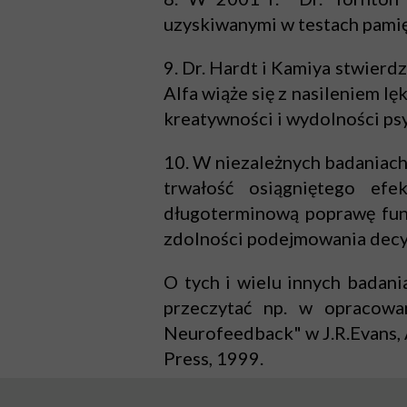
uzyskiwanymi w testach pamię
9. Dr. Hardt i Kamiya stwierdzi
Alfa wiąże się z nasileniem l
kreatywności i wydolności p
10. W niezależnych badaniach
trwałość osiągniętego ef
długoterminową poprawę funk
zdolności podejmowania decyz
O tych i wielu innych bada
przeczytać np. w opracowan
Neurofeedback" w J.R.Evans, 
Press, 1999.