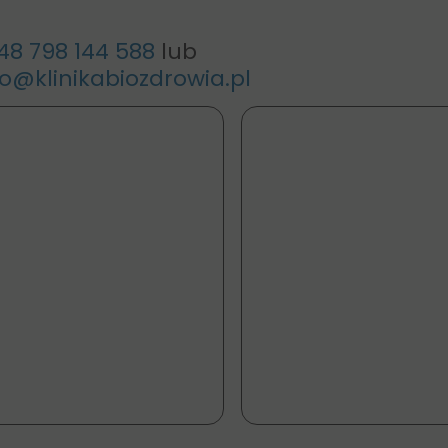
48 798 144 588
lub
o@klinikabiozdrowia.pl