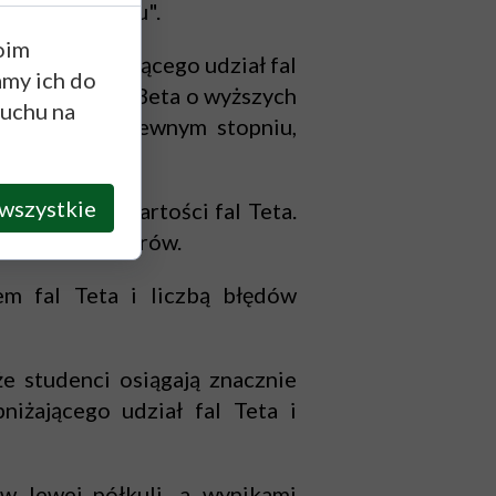
u psychicznemu".
oim
ingu zwiększającego udział fal
amy ich do
az składowych Beta o wyższych
ruchu na
zej, oraz, w pewnym stopniu,
wszystkie
 wzrostem zawartości fal Teta.
peratorów radarów.
em fal Teta i liczbą błędów
e studenci osiągają znacznie
iżającego udział fal Teta i
w lewej półkuli, a wynikami