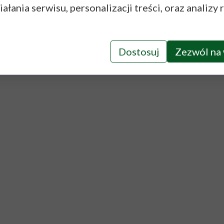
ałania serwisu, personalizacji treści, oraz analizy 
Dostosuj
Zezwól na 