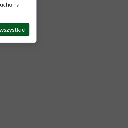
ruchu na
wszystkie