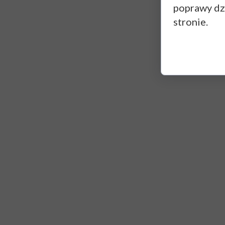
poprawy dzi
stronie.