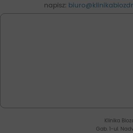
napisz:
biuro@klinikabiozdr
Klinika Bio
Gab. 1-ul. Nad