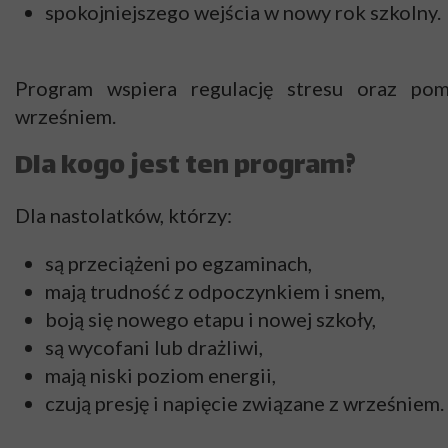
spokojniejszego wejścia w nowy rok szkolny.
Program wspiera regulację stresu oraz po
wrześniem.
Dla kogo jest ten program?
Dla nastolatków, którzy:
są przeciążeni po egzaminach,
mają trudność z odpoczynkiem i snem,
boją się nowego etapu i nowej szkoły,
są wycofani lub drażliwi,
mają niski poziom energii,
czują presję i napięcie związane z wrześniem.