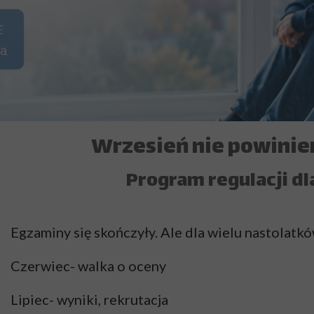
Bio
M
Łag
Wrzesień nie powinien
Program regulacji d
Egzaminy się skończyły. Ale dla wielu nastolatków
Czerwiec- walka o oceny
Lipiec- wyniki, rekrutacja