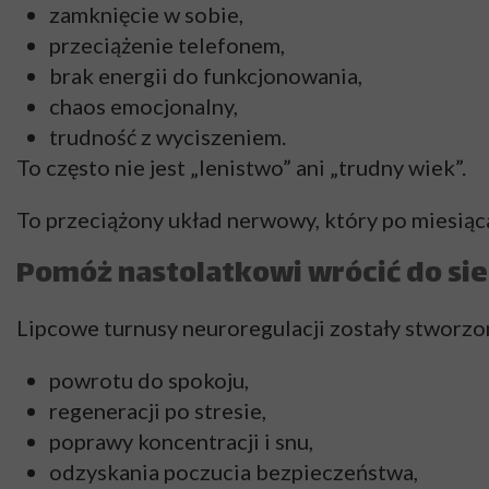
zamknięcie w sobie,
przeciążenie telefonem,
brak energii do funkcjonowania,
chaos emocjonalny,
trudność z wyciszeniem.
To często nie jest „lenistwo” ani „trudny wiek”.
To przeciążony układ nerwowy, który po miesiąca
Pomóż nastolatkowi wrócić do sieb
Lipcowe turnusy neuroregulacji zostały stworzon
powrotu do spokoju,
regeneracji po stresie,
poprawy koncentracji i snu,
odzyskania poczucia bezpieczeństwa,