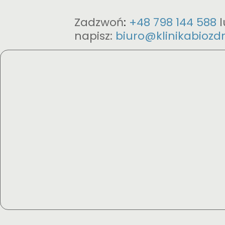
Zadzwoń
:
+48 798 144 588
napisz:
biuro@klinikabiozdr