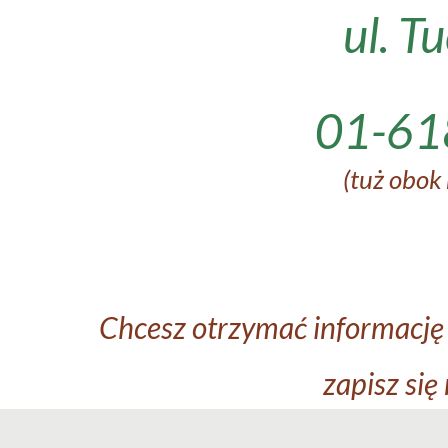
ul. T
01-61
(tuż obok
Chcesz otrzymać informację 
zapisz się