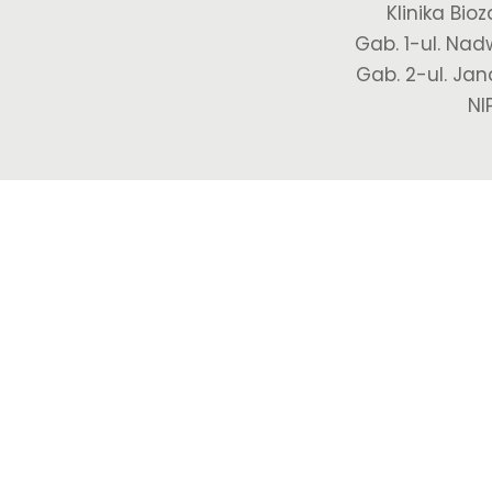
Klinika Bio
Gab. 1-ul. Nad
Gab. 2-ul. Jan
NI