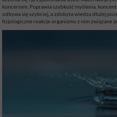
koncertem. Poprawia szybkość myślenia, koncentr
odbywa się szybciej, a zdobyta wiedza dłużej po
fizjologiczne reakcje organizmu z nim związane j