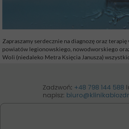
Zapraszamy serdecznie na diagnozę oraz terapię
powiatów legionowskiego, nowodworskiego oraz 
Woli (niedaleko Metra Księcia Janusza) wszystk
Zadzwoń
:
+48 798 144 588
napisz:
biuro@klinikabiozdr