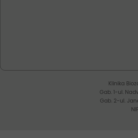
Klinika Bio
Gab. 1-ul. Nad
Gab. 2-ul. Jan
NI